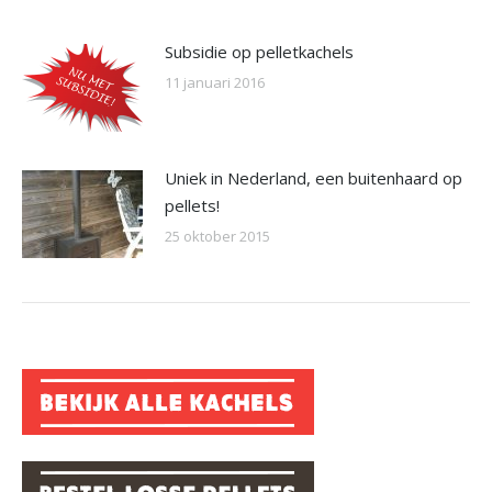
Subsidie op pelletkachels
11 januari 2016
Uniek in Nederland, een buitenhaard op
pellets!
25 oktober 2015