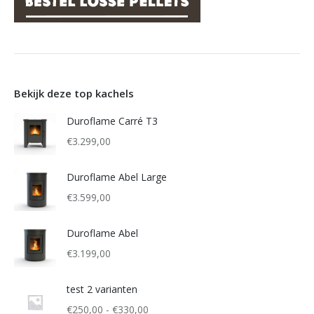
Bekijk deze top kachels
Duroflame Carré T3
€
3.299,00
Duroflame Abel Large
€
3.599,00
Duroflame Abel
€
3.199,00
test 2 varianten
Prijsklasse:
€
250,00
-
€
330,00