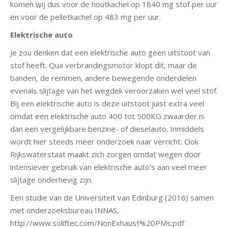
komen wij dus voor de houtkachel op 1840 mg stof per uur
en voor de pelletkachel op 483 mg per uur.
Elektrische auto
Je zou denken dat een elektrische auto geen uitstoot van
stof heeft. Qua verbrandingsmotor klopt dit, maar de
banden, de remmen, andere bewegende onderdelen
evenals slijtage van het wegdek veroorzaken wel veel stof.
Bij een elektrische auto is deze uitstoot juist extra veel
omdat een elektrische auto 400 tot 500KG zwaarder is
dan een vergelijkbare benzine- of dieselauto. Inmiddels
wordt hier steeds meer onderzoek naar verricht. Ook
Rijkswaterstaat maakt zich zorgen omdat wegen door
intensiever gebruik van elektrische auto’s aan veel meer
slijtage onderhevig zijn.
Een studie van de Universiteit van Edinburg (2016) samen
met onderzoeksbureau INNAS,
http://www.soliftec.com/NonExhaust%20PMs.pdf