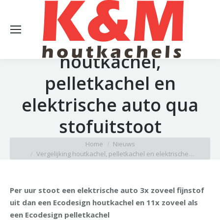
Vergelijking
houtkachel,
pelletkachel en
elektrische auto qua
stofuitstoot
Je bent hier:
Home
Nieuws
Vergelijking houtkachel, pelletkachel en elektrische…
Per uur stoot een elektrische auto 3x zoveel fijnstof
uit dan een Ecodesign houtkachel en 11x zoveel als
een Ecodesign pelletkachel