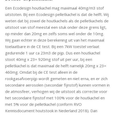
Een Ecodesign houtkachel mag maximaal 40mg/m3 stof
uitstoten. Bij een Ecodesign pelletkachel is dat de helft. Wij
weten dat bij zowel de houtkachels als de pelletkachels de
uitstoot van stof meestal een stuk onder deze grens ligt,
op minder dan 20mg en zelfs soms wel onder de 10mg.
Wij gaan echter in deze berekening uit van het maximaal
toelaatbare in de CE test. Bij een 7kW toestel verlaat
gedurende 1 uur ca 23m3 de pijp. Dus een houtkachel
stoot 40mg x 23= 920mg stof uit per uur, bij een
pelletkachel is dat maximaal de helft namelijk 20mg x 23=
460mg. Omdat bij de CE test alleen in de
rookgasafvoerpijp wordt gemeten en niet erna, en er zich
secondaire aerosolen (secondair fijnstof) kunnen vormen in
de atmosfeer, verhogen wij de uitstoot als correctie voor
het secondaire fijnstof met 100% voor de houtkachel en
met 5% voor de pelletkachel (conform RVO
Kennisdocument houtstook in Nederland 2018). Dan