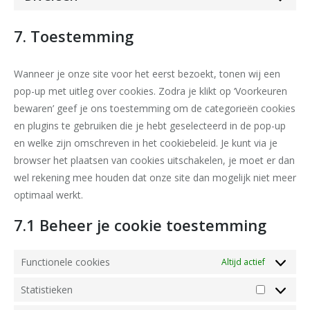
Consent
service
to
google-
7. Toestemming
service
fonts
diversen
Wanneer je onze site voor het eerst bezoekt, tonen wij een
pop-up met uitleg over cookies. Zodra je klikt op ‘Voorkeuren
bewaren’ geef je ons toestemming om de categorieën cookies
en plugins te gebruiken die je hebt geselecteerd in de pop-up
en welke zijn omschreven in het cookiebeleid. Je kunt via je
browser het plaatsen van cookies uitschakelen, je moet er dan
wel rekening mee houden dat onze site dan mogelijk niet meer
optimaal werkt.
7.1 Beheer je cookie toestemming
Functionele cookies
Altijd actief
Statistieken
Statistiek