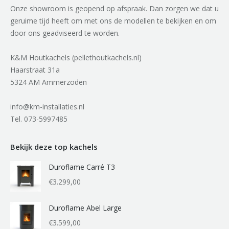
Onze showroom is geopend op afspraak. Dan zorgen we dat u
geruime tijd heeft om met ons de modellen te bekijken en om
door ons geadviseerd te worden.
K&M Houtkachels (pellethoutkachels.nl)
Haarstraat 31a
5324 AM Ammerzoden
info@km-installaties.nl
Tel. 073-5997485
Bekijk deze top kachels
Duroflame Carré T3
€
3.299,00
Duroflame Abel Large
€
3.599,00