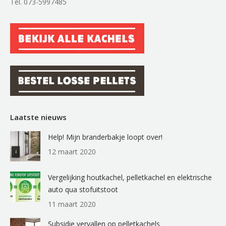
Tel. 073-5997485
Laatste nieuws
Help! Mijn branderbakje loopt over!
12 maart 2020
Vergelijking houtkachel, pelletkachel en elektrische
auto qua stofuitstoot
11 maart 2020
Subsidie vervallen op pelletkachels