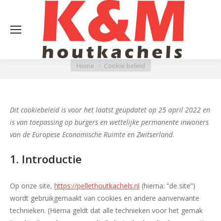
Cookie beleid
Je bent hier:
Home
Cookie beleid
Dit cookiebeleid is voor het laatst geüpdatet op 25 april 2022 en
is van toepassing op burgers en wettelijke permanente inwoners
van de Europese Economische Ruimte en Zwitserland.
1. Introductie
Op onze site,
https://pellethoutkachels.nl
(hierna: “de site”)
wordt gebruikgemaakt van cookies en andere aanverwante
technieken. (Hierna geldt dat alle technieken voor het gemak