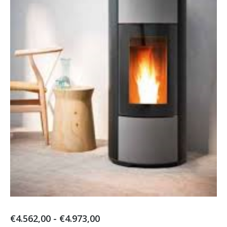
Prijsklasse:
€
4.562,00
-
€
4.973,00