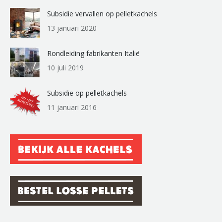
Subsidie vervallen op pelletkachels
13 januari 2020
Rondleiding fabrikanten Italië
10 juli 2019
Subsidie op pelletkachels
11 januari 2016