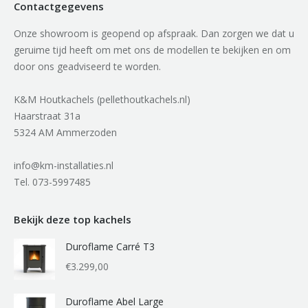
Contactgegevens
Onze showroom is geopend op afspraak. Dan zorgen we dat u
geruime tijd heeft om met ons de modellen te bekijken en om
door ons geadviseerd te worden.
K&M Houtkachels (pellethoutkachels.nl)
Haarstraat 31a
5324 AM Ammerzoden
info@km-installaties.nl
Tel. 073-5997485
Bekijk deze top kachels
Duroflame Carré T3
€
3.299,00
Duroflame Abel Large