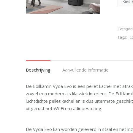
Categori
Tags:
1
Beschrijving
Aanvullende informatie
De Edilkamin Vyda Evo is een pellet kachel met stra
zowel een modern als klassiek interieur. De EdilKam
luchtdichte pellet kachel en is dus uitermate gesch
uitgerust net Wi-Fi en radiobesturing.
De Vyda Evo kan worden geleverd in staal en het in