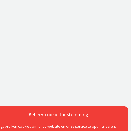
Beheer cookie toestemming
 gebruiken cookies om onze website en onze service te optimaliseren.