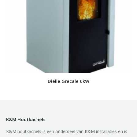
Dielle Grecale 6kW
K&M Houtkachels
K&M houtkachels is een onderdeel van K&M installaties en is