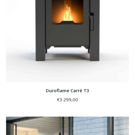
Duroflame Carré T3
€
3.299,00