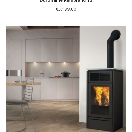
Duroflame Rembrand T3
€
3.199,00