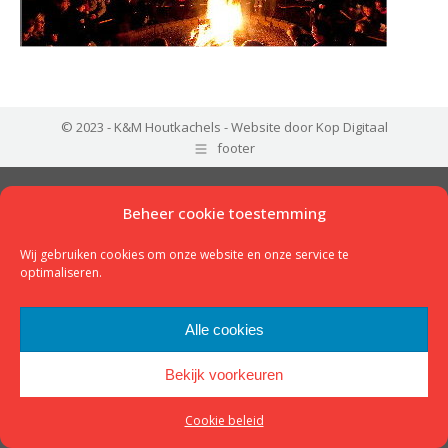
© 2023 - K&M Houtkachels -
Website door Kop Digitaal
footer
Beheer cookie toestemming
Wij gebruiken cookies om onze website en onze service te
optimaliseren.
Alle cookies
Bekijk voorkeuren
Cookie beleid