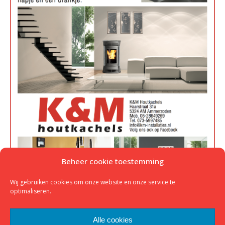
Beheer cookie toestemming
Wij gebruiken cookies om onze website en onze service te
optimaliseren.
Alle cookies