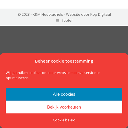
© 2023 - K&M Houtkachels -
Website door Kop Digitaal
footer
Beheer cookie toestemming
Wij gebruiken cookies om onze website en onze service te
optimaliseren.
Alle cookies
Bekijk voorkeuren
Cookie beleid