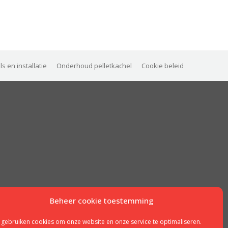
 en installatie
Onderhoud pelletkachel
Cookie beleid
Beheer cookie toestemming
 gebruiken cookies om onze website en onze service te optimaliseren.