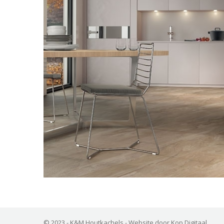
© 2023 - K&M Houtkachels -
Website door Kop Digitaal