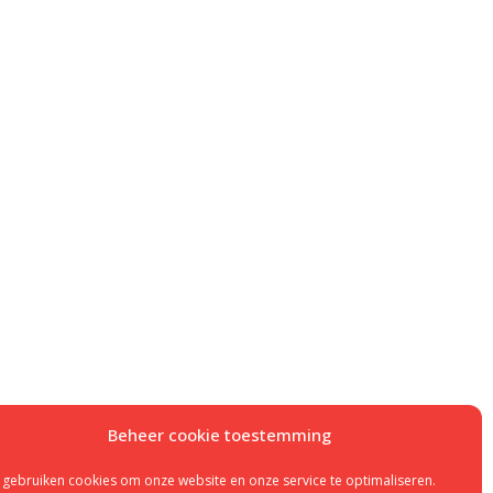
Beheer cookie toestemming
 gebruiken cookies om onze website en onze service te optimaliseren.